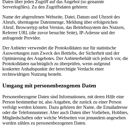
Daten über jeden Zugriff auf das Angebot (so genannte
Serverlogfiles). Zu den Zugriffsdaten gehören:
Name der abgerufenen Webseite, Datei, Datum und Uhrzeit des
Abrufs, übertragene Datenmenge, Meldung über erfolgreichen
Abruf, Browsertyp nebst Version, das Betriebssystem des Nutzers,
Referrer URL (die zuvor besuchte Seite), IP-Adresse und der
anfragende Provider.
Der Anbieter verwendet die Protokolldaten nur für statistische
Auswertungen zum Zweck des Betriebs, der Sicherheit und der
Optimierung des Angebotes. Der Anbieterbehält sich jedoch vor, die
Protokolldaten nachträglich zu überprüfen, wenn aufgrund
konkreter Anhaltspunkte der berechtigte Verdacht einer
rechtswidrigen Nutzung besteht.
Umgang mit personenbezogenen Daten
Personenbezogene Daten sind Informationen, mit deren Hilfe eine
Person bestimmbar ist, also Angaben, die zurück zu einer Person
verfolgt werden können. Dazu gehören der Name, die Emailadresse
oder die Telefonnummer. Aber auch Daten über Vorlieben, Hobbies,
Mitgliedschaften oder welche Webseiten von jemandem angesehen
wurden zählen zu personenbezogenen Daten.