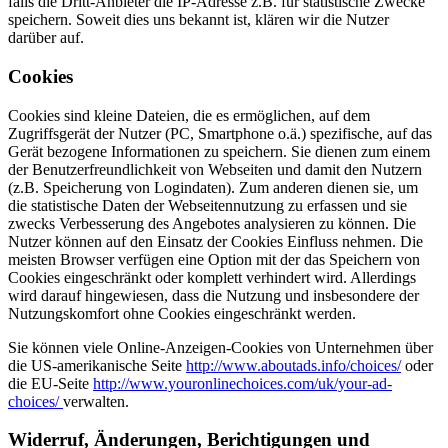
falls die Dritt-Anbieter die IP-Adresse z.B. für statistische Zwecke
speichern. Soweit dies uns bekannt ist, klären wir die Nutzer
darüber auf.
Cookies
Cookies sind kleine Dateien, die es ermöglichen, auf dem
Zugriffsgerät der Nutzer (PC, Smartphone o.ä.) spezifische, auf das
Gerät bezogene Informationen zu speichern. Sie dienen zum einem
der Benutzerfreundlichkeit von Webseiten und damit den Nutzern
(z.B. Speicherung von Logindaten). Zum anderen dienen sie, um
die statistische Daten der Webseitennutzung zu erfassen und sie
zwecks Verbesserung des Angebotes analysieren zu können. Die
Nutzer können auf den Einsatz der Cookies Einfluss nehmen. Die
meisten Browser verfügen eine Option mit der das Speichern von
Cookies eingeschränkt oder komplett verhindert wird. Allerdings
wird darauf hingewiesen, dass die Nutzung und insbesondere der
Nutzungskomfort ohne Cookies eingeschränkt werden.
Sie können viele Online-Anzeigen-Cookies von Unternehmen über
die US-amerikanische Seite
http://www.aboutads.info/choices/
oder
die EU-Seite
http://www.youronlinechoices.com/uk/your-ad-
choices/
verwalten.
Widerruf, Änderungen, Berichtigungen und